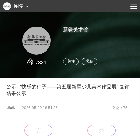
图集
新疆美术馆
关注
私信
7331
公示 | “快乐的种子——第五届新疆少儿美术作品展” 复评
结果公示
2026-05-22 18:51:35
浏览：75