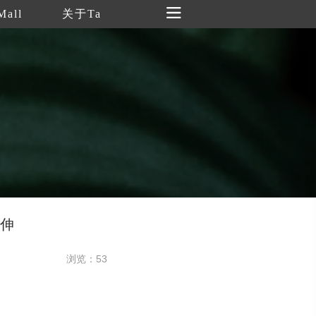
Mall
关于Ta
延伸
浏览：53