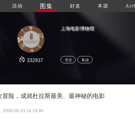
图集
活动
好友
本源
Art
上海电影博物馆
332937
关注
私信
次冒险，成就杜拉斯最美、最神秘的电影
2026-05-23 14:19:45