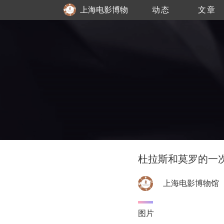
上海电影博物
动态
文章
馆
杜拉斯和莫罗的一
上海电影博物馆
图片