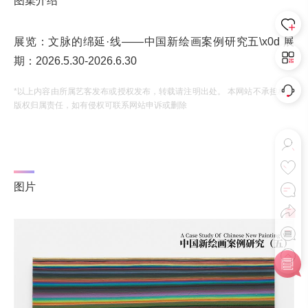
图集介绍
展览：文脉的绵延·线——中国新绘画案例研究五\x0d 展
期：2026.5.30-2026.6.30
*以上内容由所属艺客发布或授权发布，转载请注明出处。 本网站不承担相应
版权归属责任，如有侵权可联系网站申诉或删除
图片