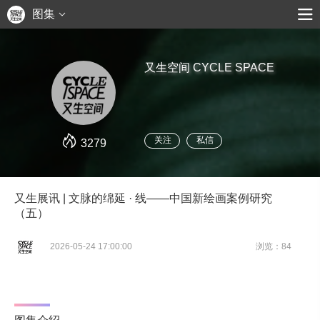
图集
又生空间 CYCLE SPACE
关注
私信
3279
又生展讯 | 文脉的绵延 · 线——中国新绘画案例研究
（五）
2026-05-24 17:00:00
浏览：84