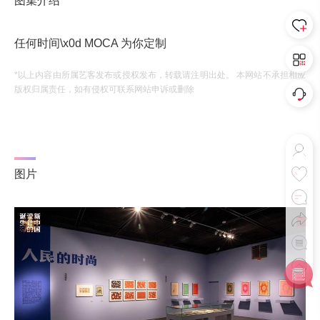
图集介绍
任何时间\x0d MOCA 为你定制
*以上内容由所属艺客发布或授权发布，转载请注明出处。 本网站不承担相应
版权归属责任，如有侵权可联系网站申诉或删除
图片