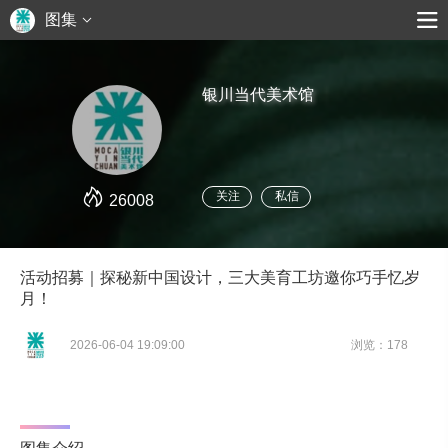
图集
银川当代美术馆
关注
私信
26008
活动招募｜探秘新中国设计，三大美育工坊邀你巧手忆岁
月！
2026-06-04 19:09:00
浏览：178