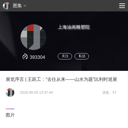
图集
上海油画雕塑院
关注
私信
393304
展览序言 | 王跃工：“去往从来——山水为题”比利时巡展
2026-06-05 13:37:44
浏览：57
图片