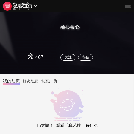
艺客主页
绘心会心
467
关注
私信
我的动态
好友动态
动态广场
Ta太懒了, 看看「真艺搜」有什么