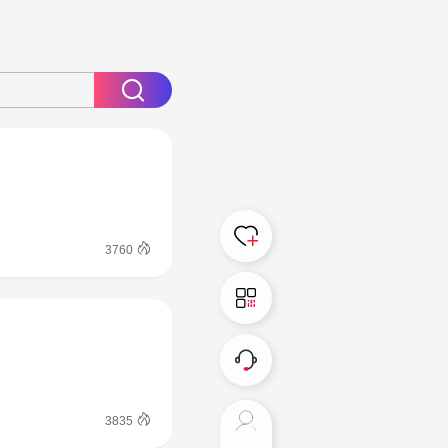
3760
3835