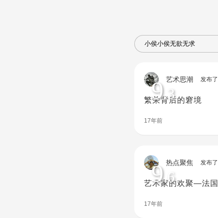
艺术思潮
发布了
9
.3
繁荣背后的窘境
17年前
热点聚焦
发布了
9
.6
艺术家的欢聚—法国
17年前