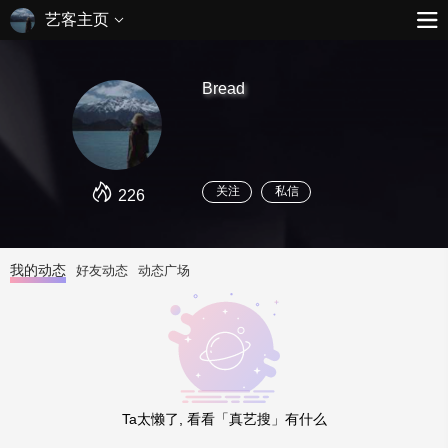
艺客主页
Bread
关注
私信
226
我的动态
好友动态
动态广场
Ta太懒了, 看看「真艺搜」有什么