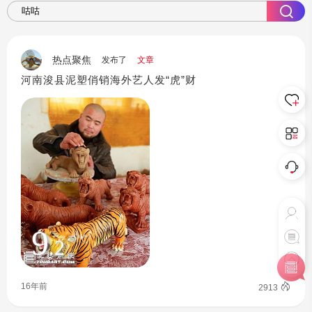
热点聚焦
发布了
文章
河南浚县泥塑俏销海外艺人发“虎”财
9
.2
16年前
2913