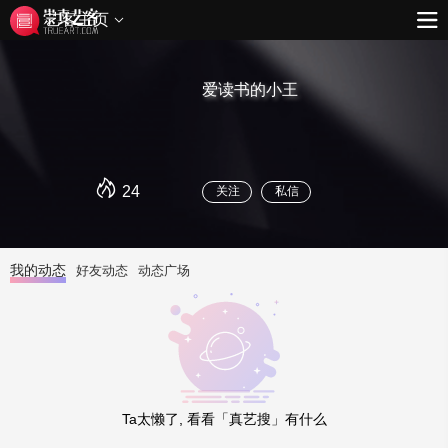
艺客主页
爱读书的小王
24
关注
私信
我的动态
好友动态
动态广场
Ta太懒了, 看看「真艺搜」有什么