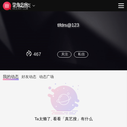
艺客主页
tlfdrs@123
467
关注
私信
我的动态
好友动态
动态广场
Ta太懒了, 看看「真艺搜」有什么