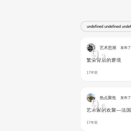
艺术思潮
发布了
9
.3
繁荣背后的窘境
17年前
热点聚焦
发布了
9
.6
艺术家的欢聚—法国
17年前