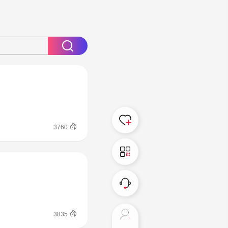
3760
3835