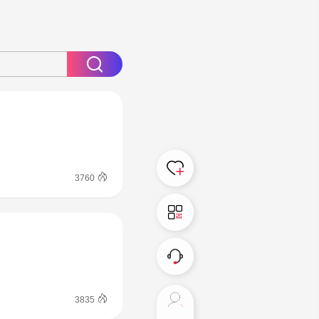
3760
3835