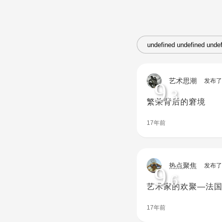
艺术思潮
发布了
9
.3
繁荣背后的窘境
17年前
热点聚焦
发布了
9
.6
艺术家的欢聚—法国
17年前