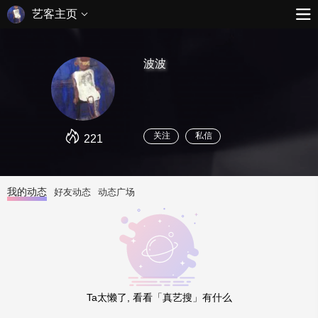
艺客主页
波波
关注
私信
221
我的动态
好友动态
动态广场
Ta太懒了, 看看「真艺搜」有什么