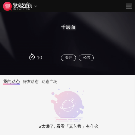
艺客主页
千层面
10
关注
私信
我的动态
好友动态
动态广场
Ta太懒了, 看看「真艺搜」有什么