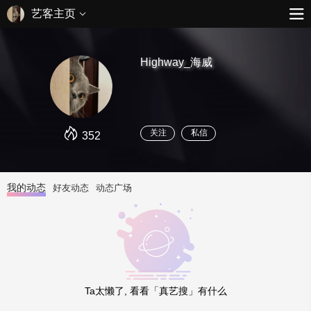
艺客主页
Highway_海威
关注
私信
352
我的动态
好友动态
动态广场
Ta太懒了, 看看「真艺搜」有什么