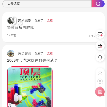
9
.3
艺术思潮
发布了
文章
繁荣背后的窘境
17年前
3760
热点聚焦
发布了
文章
2009年，艺术媒体何去何从？