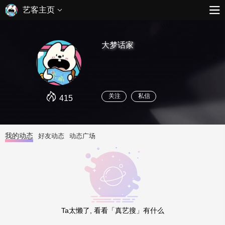
艺客主页
大梦话家
关注
私信
415
我的动态
好友动态
动态广场
Ta太懒了, 看看「真艺搜」有什么