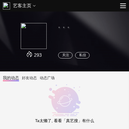
艺客主页
。。。
293
关注
私信
我的动态
好友动态
动态广场
Ta太懒了, 看看「真艺搜」有什么