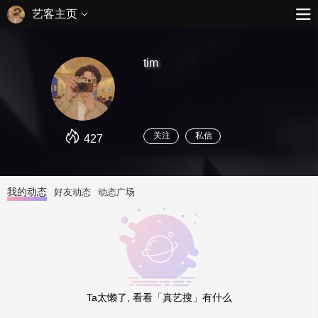
艺客主页
tim
关注
私信
427
我的动态
好友动态
动态广场
Ta太懒了, 看看「真艺搜」有什么