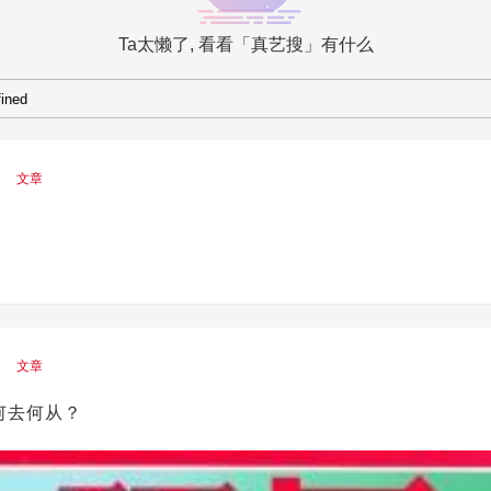
Ta太懒了, 看看「真艺搜」有什么
文章
文章
何去何从？