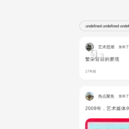
艺术思潮
发布了
9
.3
繁荣背后的窘境
17年前
热点聚焦
发布了
2009年，艺术媒体