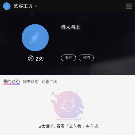
艺客主页
诗人与王
关注
私信
239
我的动态
好友动态
动态广场
Ta太懒了, 看看「真艺搜」有什么