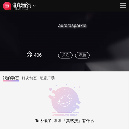
艺客主页
aurorasparkle
406
关注
私信
我的动态
好友动态
动态广场
Ta太懒了, 看看「真艺搜」有什么